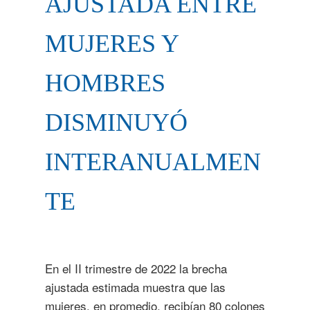
AJUSTADA ENTRE
MUJERES Y
HOMBRES
DISMINUYÓ
INTERANUALMEN
TE
En el II trimestre de 2022 la brecha
ajustada estimada muestra que las
mujeres, en promedio, recibían 80 colones