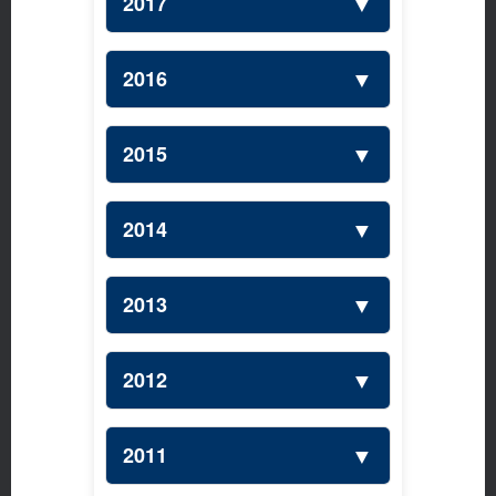
▼
2017
▼
2016
▼
2015
▼
2014
▼
2013
▼
2012
▼
2011