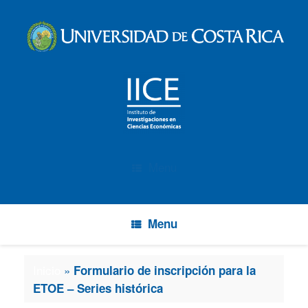
Menu
Menu
Inicio
»
Formulario de inscripción para la
ETOE – Series histórica