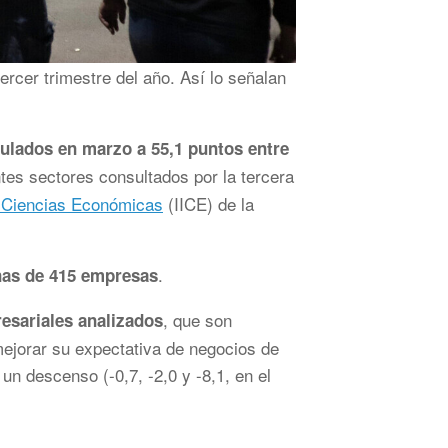
rcer trimestre del año. Así lo señalan
culados en marzo a 55,1 puntos entre
ntes sectores consultados por la tercera
en Ciencias Económicas
(IICE) de la
.
as de 415 empresas
, que son
esariales analizados
mejorar su expectativa de negocios de
 un descenso (-0,7, -2,0 y -8,1, en el