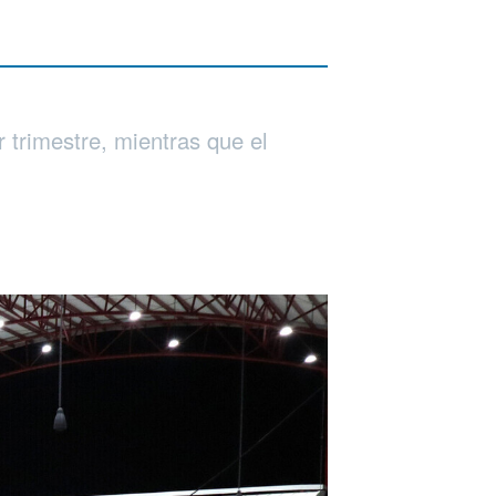
 trimestre, mientras que el