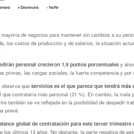
 mayoría de negocios para mantener sin cambios a su perso
, los costos de producción y de salarios, la situación actual
.
y ahor
dirán personal crecieron 1,9 puntos porcentuales
rias primas, las cargas sociales, la fuerte competencia y por
se observa que
servicios es el que parece que tendrá más e
el que contrataría más personal (31 %). En cambio, la mala 
re también se ve reflejada en la posibilidad de despedir tra
as prevé.
alance global de contratación para este tercer trimestre 
e los últimos 13 años. No obstante, la parte negativa de es