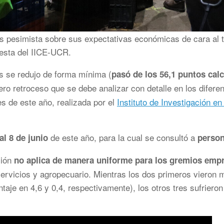
s pesimista sobre sus expectativas económicas de cara al te
uesta del IICE-UCR.
s se redujo de forma mínima (
pasó de los 56,1 puntos cal
gero retroceso que se debe analizar con detalle en los difere
s de este año, realizada por el
Instituto de Investigación 
de este año, para la cual se consultó a
l 8 de junio
person
ción
no aplica de manera uniforme para los gremios empr
ervicios y agropecuario. Mientras los dos primeros vieron 
ntaje en 4,6 y 0,4, respectivamente), los otros tres sufrieron