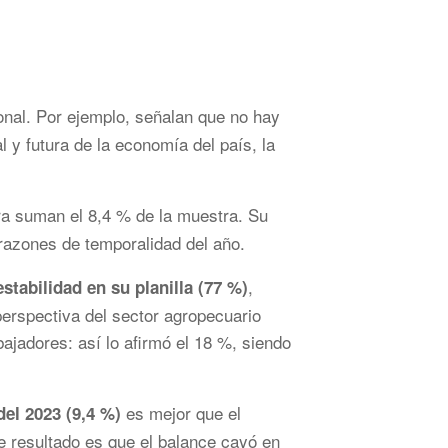
nal. Por ejemplo, señalan que no hay
 y futura de la economía del país, la
a suman el 8,4 % de la muestra. Su
 razones de temporalidad del año.
,
stabilidad en su planilla (77 %)
perspectiva del sector agropecuario
bajadores: así lo afirmó el 18 %, siendo
es mejor que el
del 2023 (9,4 %)
te resultado es que el balance cayó en