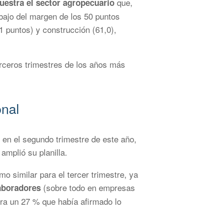
que,
estra el sector agropecuario
ebajo del margen de los 50 puntos
1 puntos) y construcción (61,0),
erceros trimestres de los años más
onal
, en el segundo trimestre de este año,
amplió su planilla.
o similar para el tercer trimestre, ya
(sobre todo en empresas
aboradores
tra un 27 % que había afirmado lo