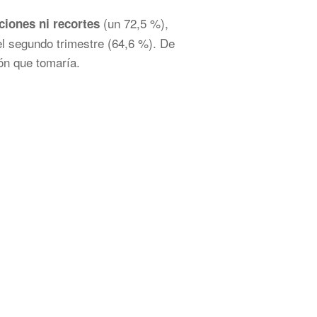
(un 72,5 %),
ciones ni recortes
l segundo trimestre (64,6 %). De
ón que tomaría.