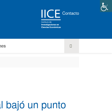
Contacto
nes
l bajó un punto