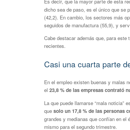
Es decir, que la mayor parte de esta r
dicho sea de paso, es el único que se 
(42,2). En cambio, los sectores más opt
seguidos de manufactura (55,9), y servi
Cabe destacar además que, para este te
recientes.
Casi una cuarta parte d
En el empleo existen buenas y malas not
el
23,8 % de las empresas contrató n
La que puede llamarse “mala noticia” es
que
solo un 17,8 % de las personas 
grandes y medianas que confían en el é
mismo para el segundo trimestre.