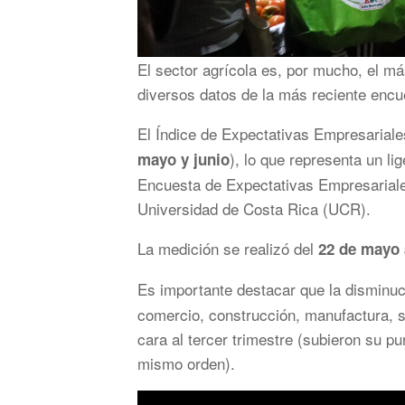
El sector agrícola es, por mucho, el má
diversos datos de la más reciente enc
El Índice de Expectativas Empresariale
), lo que representa un li
mayo y junio
Encuesta de Expectativas Empresariale
Universidad de Costa Rica (UCR).
La medición se realizó del
22 de mayo a
Es importante destacar que la disminu
comercio, construcción, manufactura, s
cara al tercer trimestre (subieron su pu
mismo orden).