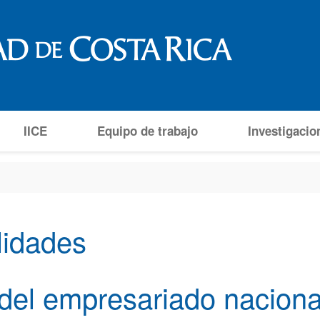
IICE
Equipo de trabajo
Investigacio
ilidades
del empresariado naciona