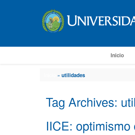
Inicio
Inicio
»
utilidades
Tag Archives:
ut
IICE: optimismo 