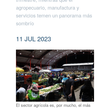
agropecuario, manufactura y
servicios temen un panorama más
sombrío
11 JUL 2023
El sector agrícola es, por mucho, el más