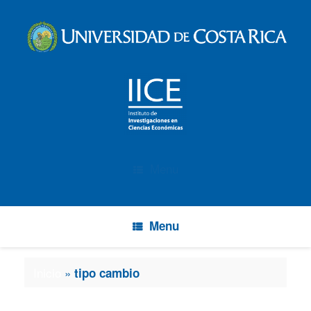
Menu
Menu
Inicio
»
tipo cambio