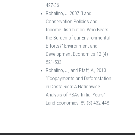
427-36
Robalino, J. 2007 “Land
Conservation Policies and
Income Distribution: Who Bears
the Burden of our Environmental
Efforts?” Environment and
Development Economics 12 (4)
521-533
Robalino, J., and Pfaff, A., 2013
“Ecopayments and Deforestation
in Costa Rica: A Nationwide
Analysis of PSA’s Initial Years”
Land Economics. 89 (3) 432-448