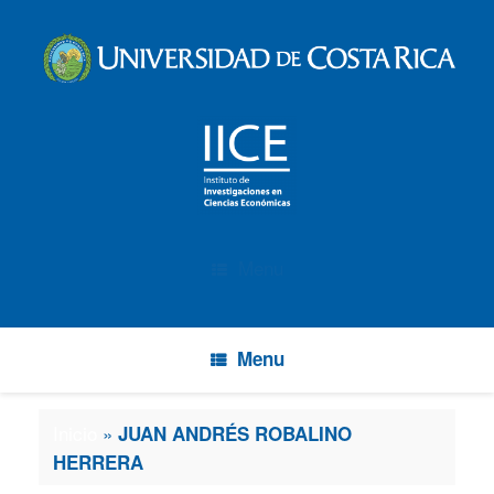
Menu
Menu
Inicio
»
JUAN ANDRÉS ROBALINO
HERRERA