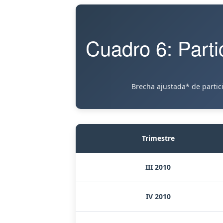
Cuadro 6: Parti
Brecha ajustada* de partic
Trimestre
III 2010
IV 2010