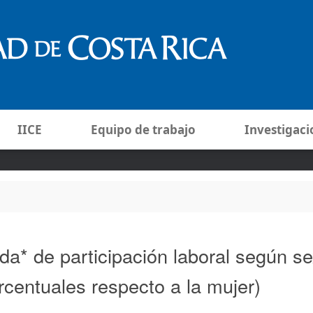
IICE
Equipo de trabajo
Investigaci
da* de participación laboral según s
rcentuales respecto a la mujer)