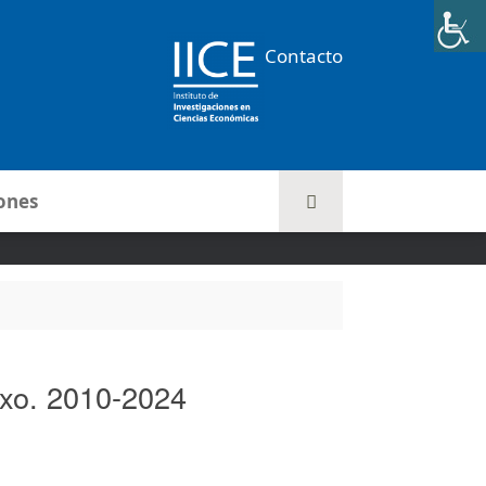
Contacto
ones
exo. 2010-2024