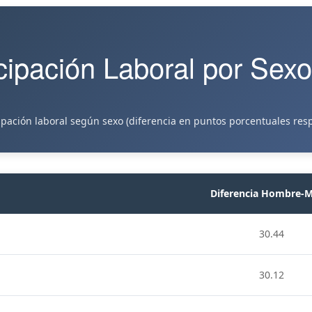
cipación Laboral por Sexo
ipación laboral según sexo (diferencia en puntos porcentuales resp
Diferencia Hombre-M
30.44
30.12