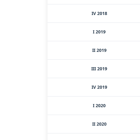
IV 2018
I 2019
II 2019
III 2019
IV 2019
I 2020
II 2020